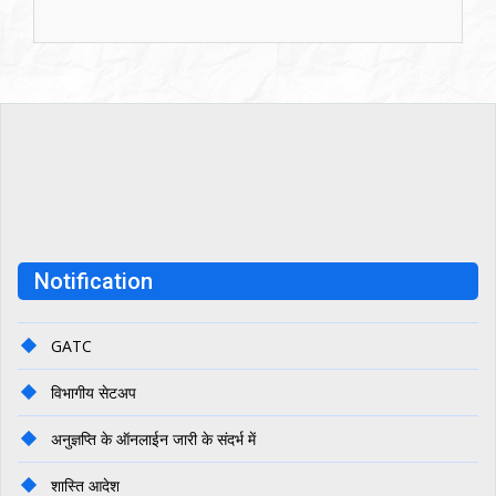
GATC 3
GATC 2
Notification
GATC 1
GATC
विभागीय सेटअप
अनुज्ञप्ति के ऑनलाईन जारी के संदर्भ में
शास्ति आदेश