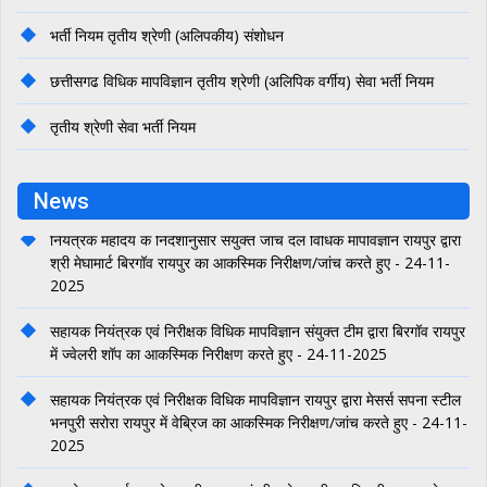
भर्ती नियम तृतीय श्रेणी (अलिपकीय) संशोधन
छत्तीसगढ विधिक मापविज्ञान तृतीय श्रेणी (अलिपिक वर्गीय) सेवा भर्ती नियम
तृतीय श्रेणी सेवा भर्ती नियम
उपभोक्ता संरक्षण पर दो दिवसीय क्षेत्रीय कार्यशाला का आयोजन - 21-02-
2026
चतुर्थ श्रेणी सेवा भर्ती नियम
उपभोक्ता संरक्षण पर दो दिवसीय क्षेत्रीय कार्यशाला - 21-02-2026
News
विधिक मापविज्ञान (राजपत्रित) सेवा भर्ती नियम
नियंत्रक महोदय के निर्देशानुसार संयुक्‍त जांच दल विधिक मापविज्ञान रायपुर द्वारा
विधिक मापविज्ञान अधिनियम 2009 की धारा 53 की उप धारा 4 संशोधन
श्री मेघामार्ट बिरगॉव रायपुर का आकस्मिक निरीक्षण/जांच करते हुए - 24-11-
2025
बॉट-माप एवं तौल उपकरणों के मूल मुदं्राकन की प्रक्रिया ऑनलाईन संबंधी
आदेश।
सहायक नियंत्रक एवं निरीक्षक विधिक मापविज्ञान संयुक्‍त टीम द्वारा बिरगॉव रायपुर
में ज्‍वेलरी शॉप का आकस्मिक निरीक्षण करते हुए - 24-11-2025
छत्तीसगढ़ विधिक मापविज्ञान (प्रवर्तन) नियम 2011 में संशोधन संबंधी fee
सहायक नियंत्रक एवं निरीक्षक विधिक मापविज्ञान रायपुर द्वारा मेसर्स सपना स्‍टील
अनुज्ञप्तियों का नवीनीकरण किये जाने निर्देश जारी
भनपुरी सरोरा रायपुर में वेब्रिज का आकस्‍मिक निरीक्षण/जांच करते हुए - 24-11-
2025
निर्माता, पैकर एवं आयातकों का पंजीयन प्रमाण पत्र ऑनलाईन प्रक्रिया संबंधी