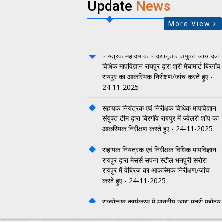
Update
News
उपभोक्ता संरक्षण पर दो दिवसीय क्षेत्रीय कार्यशाला
More View
- 21-02-2026
नियंत्रक महोदय के निर्देशानुसार संयुक्‍त जांच दल
विधिक मापविज्ञान रायपुर द्वारा श्री मेघामार्ट बिरगॉव
रायपुर का आकस्मिक निरीक्षण/जांच करते हुए -
24-11-2025
सहायक नियंत्रक एवं निरीक्षक विधिक मापविज्ञान
संयुक्‍त टीम द्वारा बिरगॉव रायपुर में ज्‍वेलरी शॉप का
आकस्मिक निरीक्षण करते हुए - 24-11-2025
सहायक नियंत्रक एवं निरीक्षक विधिक मापविज्ञान
रायपुर द्वारा मेसर्स सपना स्‍टील भनपुरी सरोरा
रायपुर में वेब्रिज का आकस्‍मिक निरीक्षण/जांच
करते हुए - 24-11-2025
राज्‍योत्‍सव कार्यक्रम मे माननीय खाद्य मंत्री महोदय
जी का विभागीय स्टाल मे आगमन - 02-11-2025