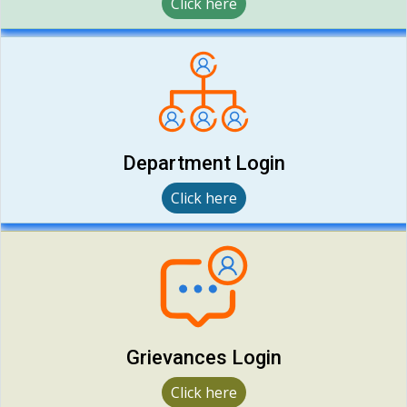
Click here
Department Login
Click here
Grievances Login
Click here