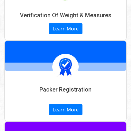
उपभोक्ता संरक्षण पर दो दिवसीय क्षेत्रीय कार्यशाला
- 21-02-2026
Verification Of Weight & Measures
नियंत्रक महोदय के निर्देशानुसार संयुक्‍त जांच दल
Learn More
विधिक मापविज्ञान रायपुर द्वारा श्री मेघामार्ट बिरगॉव
रायपुर का आकस्मिक निरीक्षण/जांच करते हुए -
24-11-2025
सहायक नियंत्रक एवं निरीक्षक विधिक मापविज्ञान
संयुक्‍त टीम द्वारा बिरगॉव रायपुर में ज्‍वेलरी शॉप का
आकस्मिक निरीक्षण करते हुए - 24-11-2025
सहायक नियंत्रक एवं निरीक्षक विधिक मापविज्ञान
रायपुर द्वारा मेसर्स सपना स्‍टील भनपुरी सरोरा
Packer Registration
रायपुर में वेब्रिज का आकस्‍मिक निरीक्षण/जांच
करते हुए - 24-11-2025
Learn More
राज्‍योत्‍सव कार्यक्रम मे माननीय खाद्य मंत्री महोदय
जी का विभागीय स्टाल मे आगमन - 02-11-2025
विश्‍व मापविज्ञान दिवस 20 मई 2025 का आयोजन