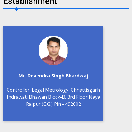
Establishment
Contact
Phone
0771-2511727, 2510274
Fax
Mr. Devendra Singh Bhardwaj
0771-2510274
Email
Controller, Legal Metrology, Chhattisgarh
clm[dot]cg[at]nic[dot]in
Indrawati Bhawan Block-B, 3rd Floor Naya
Raipur (C.G.) Pin - 492002
उपभोक्ता संरक्षण पर दो दिवसीय क्षेत्रीय कार्यशाला
का आयोजन - 21-02-2026